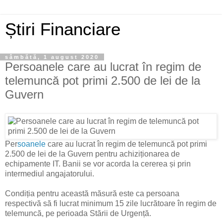
Știri Financiare
sâmbătă, 1 august 2020
Persoanele care au lucrat în regim de
telemuncă pot primi 2.500 de lei de la
Guvern
Per
soanele
care au lucrat în regim de telemuncă pot primi
2.500 de lei de la Guvern pentru achiziționarea de
echipamente IT. Banii se vor acorda la cererea și prin
intermediul angajatorului.
Condiția pentru această măsură este ca persoana
respectivă să fi lucrat minimum 15 zile lucrătoare în regim de
telemuncă, pe perioada Stării de Urgență.