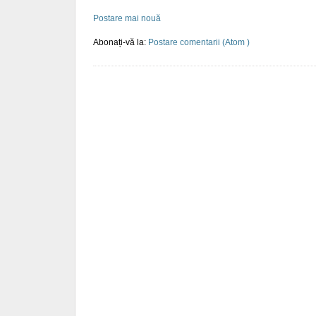
Postare mai nouă
Abonați-vă la:
Postare comentarii (Atom )