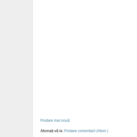
Postare mai nouă
Abonați-vă la:
Postare comentarii (Atom )