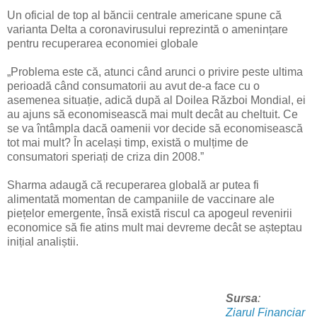
Un oficial de top al băncii centrale americane spune că
varianta Delta a coronavirusului reprezintă o amenințare
pentru recuperarea economiei globale
„Problema este că, atunci când arunci o privire peste ultima
perioadă când consumatorii au avut de-a face cu o
asemenea situație, adică după al Doilea Război Mondial, ei
au ajuns să economisească mai mult decât au cheltuit. Ce
se va întâmpla dacă oamenii vor decide să economisească
tot mai mult? În același timp, există o mulțime de
consumatori speriați de criza din 2008.”
Sharma adaugă că recuperarea globală ar putea fi
alimentată momentan de campaniile de vaccinare ale
piețelor emergente, însă există riscul ca apogeul revenirii
economice să fie atins mult mai devreme decât se așteptau
inițial analiștii.
Sursa
:
Ziarul Financiar