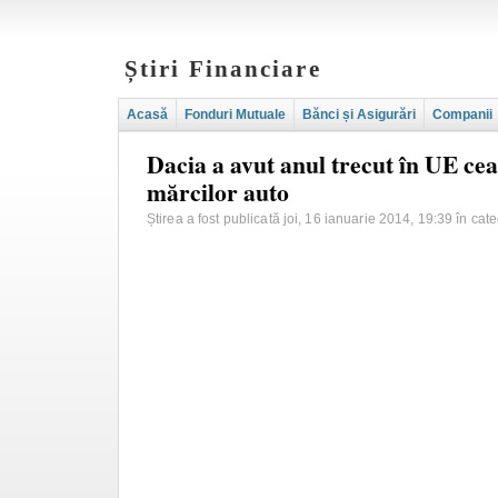
Știri Financiare
Acasă
Fonduri Mutuale
Bănci și Asigurări
Companii
Dacia a avut anul trecut în UE cea
mărcilor auto
Știrea a fost publicată joi, 16 ianuarie 2014, 19:39 în cat