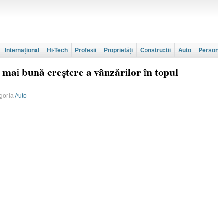
Internațional
Hi-Tech
Profesii
Proprietăți
Construcții
Auto
Person
 mai bună creștere a vânzărilor în topul
egoria
Auto