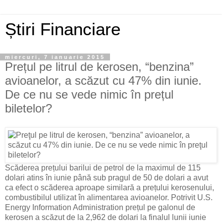
Știri Financiare
miercuri, 7 ianuarie 2015
Prețul pe litrul de kerosen, “benzina”
avioanelor, a scăzut cu 47% din iunie.
De ce nu se vede nimic în prețul
biletelor?
Scăderea prețului barilui de petrol de la maximul de 115
dolari atins în iunie până sub pragul de 50 de dolari a avut
ca efect o scăderea aproape similară a prețului kerosenului,
combustibilul utilizat în alimentarea avioanelor. Potrivit U.S.
Energy Information Administration prețul pe galonul de
kerosen a scăzut de la 2,962 de dolari la finalul lunii iunie