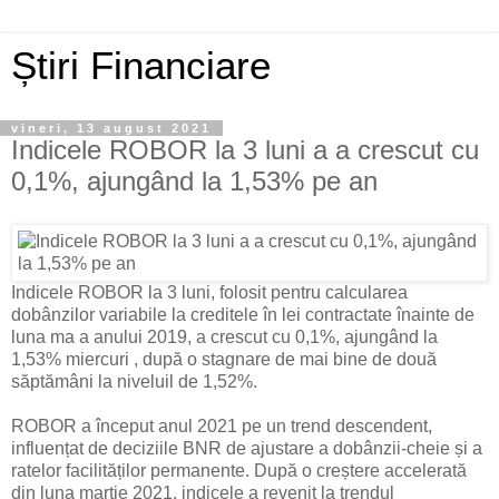
Știri Financiare
vineri, 13 august 2021
Indicele ROBOR la 3 luni a a crescut cu
0,1%, ajungând la 1,53% pe an
Indicele ROBOR la 3 luni, folosit pentru calcularea
dobânzilor variabile la creditele în lei contractate înainte de
luna ma a anului 2019, a crescut cu 0,1%, ajungând la
1,53% miercuri , după o stagnare de mai bine de două
săptămâni la niveluil de 1,52%.
ROBOR a început anul 2021 pe un trend descendent,
influențat de deciziile BNR de ajustare a dobânzii-cheie și a
ratelor facilităților permanente. După o creștere accelerată
din luna martie 2021, indicele a revenit la trendul